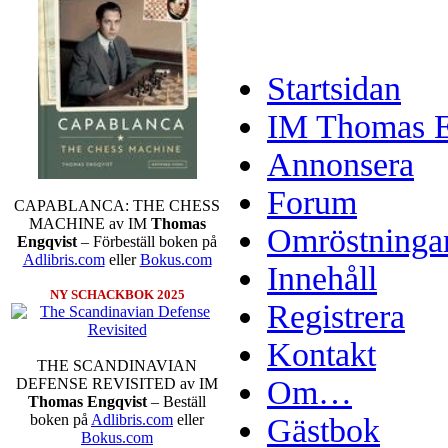
Startsidan
IM Thomas En
Annonsera
Forum
CAPABLANCA: THE CHESS
MACHINE av IM
Thomas
Omröstninga
Engqvist
– Förbeställ boken på
Adlibris.com
eller
Bokus.com
Innehåll
NY SCHACKBOK 2025
Registrera
Kontakt
THE SCANDINAVIAN
Om…
DEFENSE REVISITED av IM
Thomas Engqvist
– Beställ
boken på
Adlibris.com
eller
Gästbok
Bokus.com