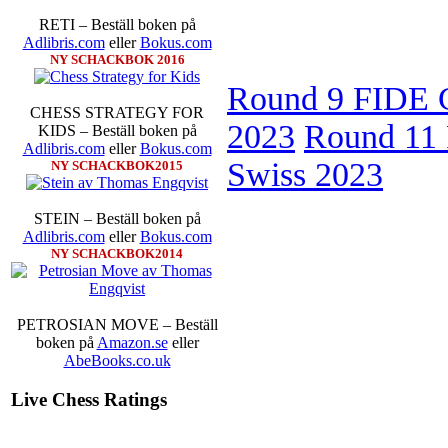
RETI – Beställ boken på
Adlibris.com
eller
Bokus.com
NY SCHACKBOK 2016
Round 9 FIDE 
CHESS STRATEGY FOR
2023
Round 11 
KIDS – Beställ boken på
Adlibris.com
eller
Bokus.com
Swiss 2023
NY SCHACKBOK2015
STEIN – Beställ boken på
Adlibris.com
eller
Bokus.com
NY SCHACKBOK2014
PETROSIAN MOVE – Beställ
boken på
Amazon.se
eller
AbeBooks.co.uk
Live Chess Ratings