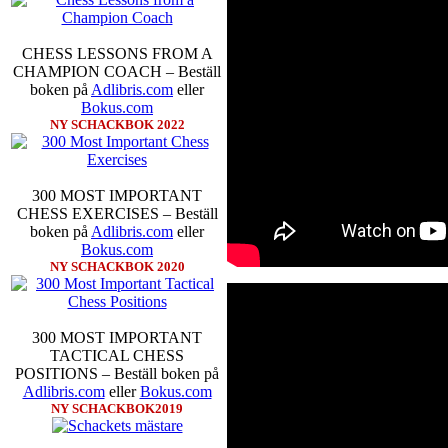
CHESS LESSONS FROM A
CHAMPION COACH – Beställ
boken på
Adlibris.com
eller
Bokus.com
NY SCHACKBOK 2022
300 MOST IMPORTANT
CHESS EXERCISES – Beställ
boken på
Adlibris.com
eller
Bokus.com
NY SCHACKBOK 2020
300 MOST IMPORTANT
TACTICAL CHESS
POSITIONS – Beställ boken på
Adlibris.com
eller
Bokus.com
NY SCHACKBOK2019