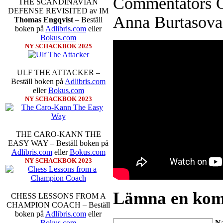
Commentators 
THE SCANDINAVIAN
DEFENSE REVISITED av IM
Anna Burtasova
Thomas Engqvist
– Beställ
boken på
Adlibris.com
eller
Bokus.com
NY SCHACKBOK 2025
ULF THE ATTACKER –
Beställ boken på
Adlibris.com
eller
Bokus.com
NY SCHACKBOK 2023
THE CARO-KANN THE
EASY WAY – Beställ boken på
Adlibris.com
eller
Bokus.com
NY SCHACKBOK 2023
Lämna en ko
CHESS LESSONS FROM A
CHAMPION COACH – Beställ
boken på
Adlibris.com
eller
N
Bokus.com