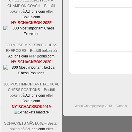
CHESS LESSONS FROM A
CHAMPION COACH – Beställ
boken på
Adlibris.com
eller
Bokus.com
NY SCHACKBOK 2022
300 MOST IMPORTANT CHESS
EXERCISES – Beställ boken på
Adlibris.com
eller
Bokus.com
NY SCHACKBOK 2020
300 MOST IMPORTANT TACTICAL
CHESS POSITIONS – Beställ
boken på
Adlibris.com
eller
Bokus.com
World Championship 2018 – Game 9
NY SCHACKBOK2019
SCHACKETS MÄSTARE – Beställ
boken på
Adlibris.com
eller