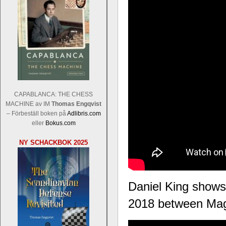
CAPABLANCA: THE CHESS
MACHINE av IM
Thomas Engqvist
– Förbeställ boken på
Adlibris.com
eller
Bokus.com
NY SCHACKBOK 2025
Daniel King show
2018 between Mag