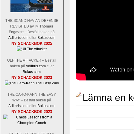
THE SCANDINAVIAN DEFENSE
REVISITED av IM
Thomas
Engqvist
– Beställ boken på
Adlibris.com
eller
Bokus.com
NY SCHACKBOK 2025
ULF THE ATTACKER – Beställ
boken på
Adlibris.com
eller
Bokus.com
NY SCHACKBOK 2023
Lämna en 
THE CARO-KANN THE EASY
WAY – Beställ boken på
Adlibris.com
eller
Bokus.com
NY SCHACKBOK 2023