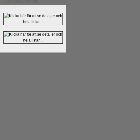
Live Chess Ratings