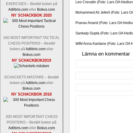
Leo Crevatin (Foto: Lars OA Hedlun
EXERCISES – Beställ boken på
Adlibris.com
eller
Bokus.com
Mohammed Ali Jeferli (Foto: Lars O
NY SCHACKBOK 2020
Pranav Anand (Foto: Lars OA Hedlu
Sankalp Gupta (Foto: Lars OA Hedl
300 MOST IMPORTANT TACTICAL
CHESS POSITIONS – Beställ
WIM Anna Kantane (Foto: Lars OA 
boken på
Adlibris.com
eller
Lämna en kommentar
Bokus.com
NY SCHACKBOK2019
SCHACKETS MÄSTARE – Beställ
boken på
Adlibris.com
eller
Bokus.com
NY SCHACKBOK 2018
300 MOST IMPORTANT CHESS
POSITIONS – Beställ boken på
Adlibris.com
eller
Bokus.com