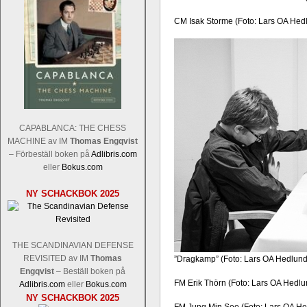
CM Isak Storme (Foto: Lars OA Hed
CAPABLANCA: THE CHESS
MACHINE av IM
Thomas Engqvist
– Förbeställ boken på
Adlibris.com
eller
Bokus.com
NY SCHACKBOK 2025
THE SCANDINAVIAN DEFENSE
REVISITED av IM
Thomas
”Dragkamp” (Foto: Lars OA Hedlund
Engqvist
– Beställ boken på
FM Erik Thörn (Foto: Lars OA Hedlu
Adlibris.com
eller
Bokus.com
NY SCHACKBOK 2025