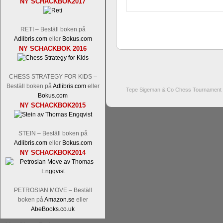
NY SCHACKBOK2017
RETI – Beställ boken på
Adlibris.com
eller
Bokus.com
NY SCHACKBOK 2016
CHESS STRATEGY FOR KIDS –
Beställ boken på
Adlibris.com
eller
Tepe Sigeman & Co Chess Tournament 
Bokus.com
NY SCHACKBOK2015
STEIN – Beställ boken på
Adlibris.com
eller
Bokus.com
NY SCHACKBOK2014
PETROSIAN MOVE – Beställ
boken på
Amazon.se
eller
AbeBooks.co.uk