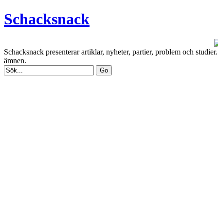
Schacksnack
Schacksnack presenterar artiklar, nyheter, partier, problem och studi
ämnen.