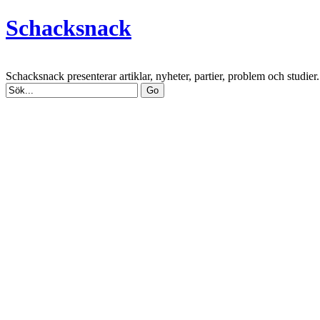
Schacksnack
Schacksnack presenterar artiklar, nyheter, partier, problem och studi