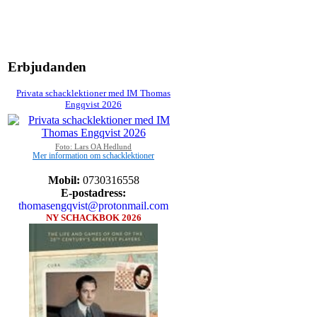
Erbjudanden
Privata schacklektioner med IM Thomas
Engqvist 2026
Foto: Lars OA Hedlund
Mer information om schacklektioner
Mobil:
0730316558
E-postadress:
thomasengqvist@protonmail.com
NY SCHACKBOK 2026