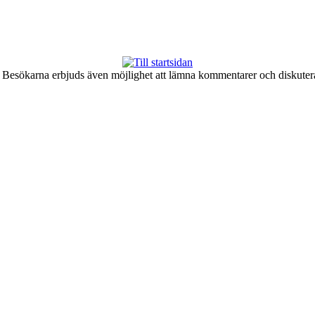
er. Besökarna erbjuds även möjlighet att lämna kommentarer och diskute