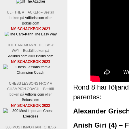
ULF THE ATTACKER – Beställ
boken på
Adlibris.com
eller
Bokus.com
NY SCHACKBOK 2023
THE CARO-KANN THE EASY
WAY – Beställ boken på
Adlibris.com
eller
Bokus.com
NY SCHACKBOK 2023
CHESS LESSONS FROM A
Rond 8 har följan
CHAMPION COACH – Beställ
boken på
Adlibris.com
eller
parentes:
Bokus.com
NY SCHACKBOK 2022
Alexander Grisch
Anish Giri (4) – 
300 MOST IMPORTANT CHESS