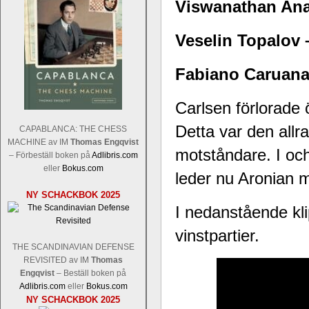
Viswanathan Ana
Veselin Topalov 
Fabiano Caruana
Carlsen förlorade
Detta var den allr
CAPABLANCA: THE CHESS
MACHINE av IM
Thomas Engqvist
motståndare. I oc
– Förbeställ boken på
Adlibris.com
eller
Bokus.com
leder nu Aronian m
NY SCHACKBOK 2025
I nedanstående kl
vinstpartier.
THE SCANDINAVIAN DEFENSE
REVISITED av IM
Thomas
Engqvist
– Beställ boken på
Adlibris.com
eller
Bokus.com
NY SCHACKBOK 2025