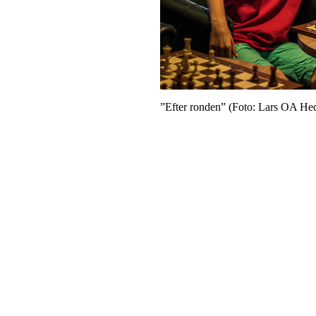
”Efter ronden” (Foto: Lars OA He