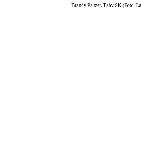
Brandy Paltzer, Täby SK (Foto: L