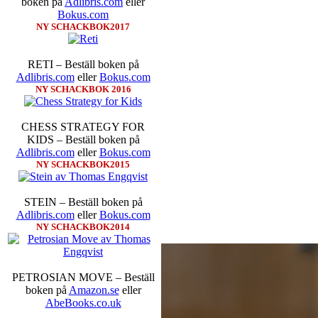
boken på
Adlibris.com
eller
Bokus.com
NY SCHACKBOK2017
RETI – Beställ boken på
Adlibris.com
eller
Bokus.com
NY SCHACKBOK 2016
CHESS STRATEGY FOR
KIDS – Beställ boken på
Adlibris.com
eller
Bokus.com
NY SCHACKBOK2015
STEIN – Beställ boken på
Adlibris.com
eller
Bokus.com
NY SCHACKBOK2014
PETROSIAN MOVE – Beställ
boken på
Amazon.se
eller
AbeBooks.co.uk