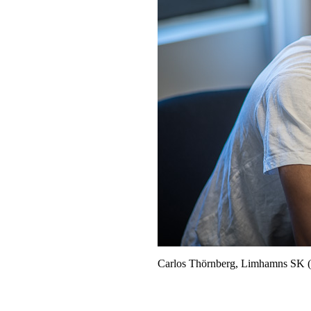
Carlos Thörnberg, Limhamns SK (