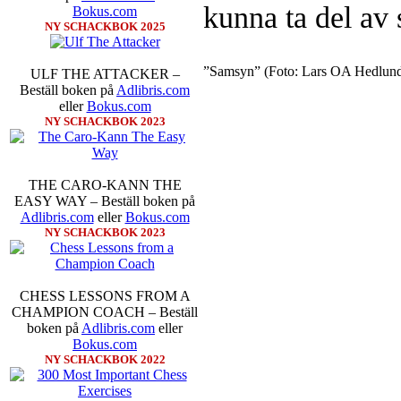
kunna ta del av 
Bokus.com
NY SCHACKBOK 2025
”Samsyn” (Foto: Lars OA Hedlun
ULF THE ATTACKER –
Beställ boken på
Adlibris.com
eller
Bokus.com
NY SCHACKBOK 2023
THE CARO-KANN THE
EASY WAY – Beställ boken på
Adlibris.com
eller
Bokus.com
NY SCHACKBOK 2023
CHESS LESSONS FROM A
CHAMPION COACH – Beställ
boken på
Adlibris.com
eller
Bokus.com
NY SCHACKBOK 2022