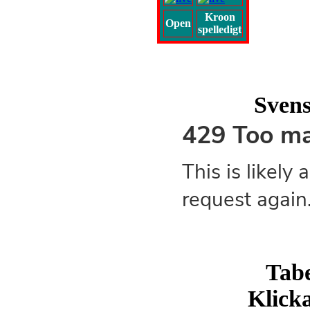
Kroon
Open
spelledigt
Svens
Tabe
Klicka