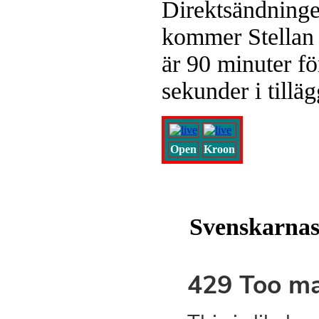
Direktsändninge
kommer Stellan 
är 90 minuter f
sekunder i tilläg
Open
Kroon
Svenskarnas 