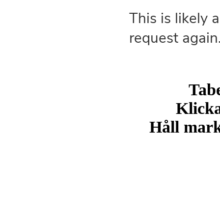
Tabe
Klicka
Håll markö