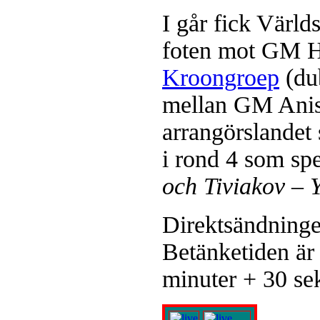
I går fick Värl
foten mot GM 
Kroongroep
(dub
mellan GM Ani
arrangörslandet
i rond 4 som spe
och Tiviakov – Y
Direktsändninge
Betänketiden är
minuter + 30 sek