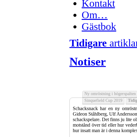
Kontakt
Om…
Gästbok
Tidigare
artikla
Notiser
Ny omröstning i högerspalten
Sinquefield Cup 2019
Tidig
Schacksnack har en ny omröstni
Gideon Ståhlberg, Ulf Andersson e
schackspelare. Det finns ju lite o
motstånd över tid eller hur veder
hur insatt man är i denna komple