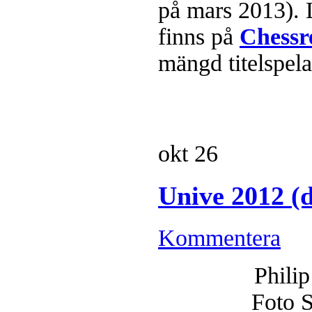
på mars 2013). 
finns på
Chessr
mängd titelspela
okt
26
Unive 2012 (
Kommentera
Phili
Foto 