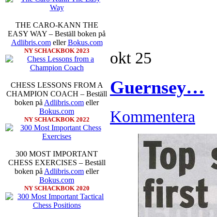
THE CARO-KANN THE
EASY WAY – Beställ boken på
Adlibris.com
eller
Bokus.com
NY SCHACKBOK 2023
okt
25
Guernsey…
CHESS LESSONS FROM A
CHAMPION COACH – Beställ
boken på
Adlibris.com
eller
Bokus.com
Kommentera
NY SCHACKBOK 2022
300 MOST IMPORTANT
CHESS EXERCISES – Beställ
boken på
Adlibris.com
eller
Bokus.com
NY SCHACKBOK 2020