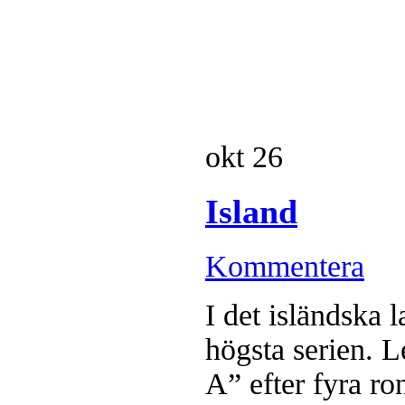
okt
26
Island
Kommentera
I det isländska l
högsta serien. 
A” efter fyra ro