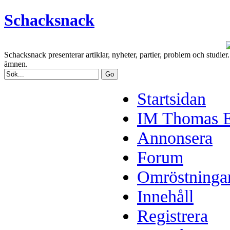
Schacksnack
Schacksnack presenterar artiklar, nyheter, partier, problem och studi
ämnen.
Startsidan
IM Thomas En
Annonsera
Forum
Omröstninga
Innehåll
Registrera