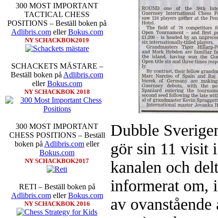
300 MOST IMPORTANT
TACTICAL CHESS
POSITIONS – Beställ boken på
Adlibris.com
eller
Bokus.com
NY SCHACKBOK2019
SCHACKETS MÄSTARE –
Beställ boken på
Adlibris.com
eller
Bokus.com
NY SCHACKBOK 2018
Dubble Sverige
300 MOST IMPORTANT
CHESS POSITIONS – Beställ
gör sin 11 visit
boken på
Adlibris.com
eller
Bokus.com
NY SCHACKBOK2017
kanalen och del
informerat om, i
RETI – Beställ boken på
Adlibris.com
eller
Bokus.com
av ovanstående a
NY SCHACKBOK 2016