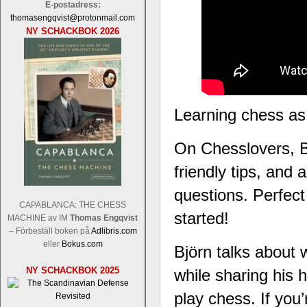
E-postadress:
thomasengqvist@protonmail.com
NY SCHACKBOK 2026
Learning chess as
On Chesslovers, Bj
friendly tips, and
questions. Perfect
CAPABLANCA: THE CHESS
started!
MACHINE av IM
Thomas Engqvist
– Förbeställ boken på
Adlibris.com
eller
Bokus.com
Björn talks about 
NY SCHACKBOK 2025
while sharing his 
play chess. If you’