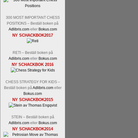
300 MOST IMPORTANT CHESS
POSITIONS – Beställ boken på
Adlibris.com
eller
Bokus.com
NY SCHACKBOK2017
RETI – Beställ boken på
Adlibris.com
eller
Bokus.com
NY SCHACKBOK 2016
CHESS STRATEGY FOR KIDS –
Beställ boken på
Adlibris.com
eller
Bokus.com
NY SCHACKBOK2015
STEIN – Beställ boken på
Adlibris.com
eller
Bokus.com
NY SCHACKBOK2014