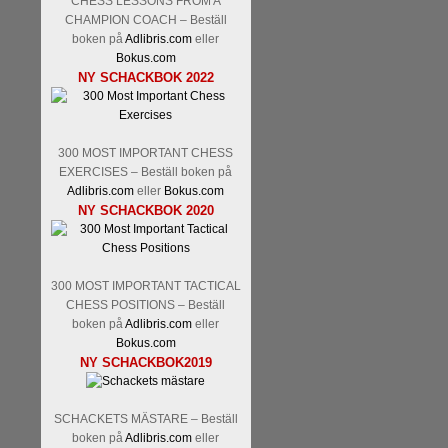
CHESS LESSONS FROM A
CHAMPION COACH – Beställ
boken på
Adlibris.com
eller
Bokus.com
NY SCHACKBOK 2022
300 MOST IMPORTANT CHESS
EXERCISES – Beställ boken på
Adlibris.com
eller
Bokus.com
NY SCHACKBOK 2020
300 MOST IMPORTANT TACTICAL
CHESS POSITIONS – Beställ
boken på
Adlibris.com
eller
Bokus.com
NY SCHACKBOK2019
SCHACKETS MÄSTARE – Beställ
boken på
Adlibris.com
eller