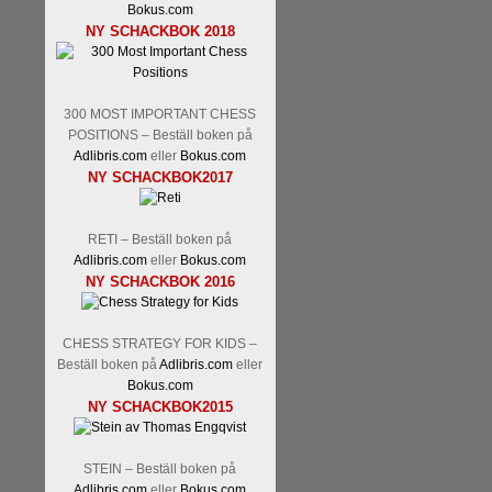
Bokus.com
NY SCHACKBOK 2018
300 MOST IMPORTANT CHESS
POSITIONS – Beställ boken på
Adlibris.com
eller
Bokus.com
NY SCHACKBOK2017
RETI – Beställ boken på
Adlibris.com
eller
Bokus.com
NY SCHACKBOK 2016
CHESS STRATEGY FOR KIDS –
Beställ boken på
Adlibris.com
eller
Bokus.com
NY SCHACKBOK2015
STEIN – Beställ boken på
Adlibris.com
eller
Bokus.com