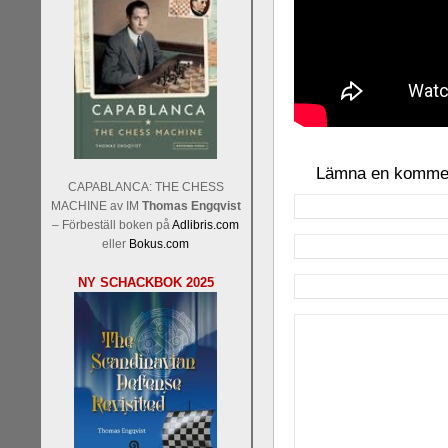
Lämna en komme
CAPABLANCA: THE CHESS
MACHINE av IM
Thomas Engqvist
– Förbeställ boken på
Adlibris.com
eller
Bokus.com
NY SCHACKBOK 2025