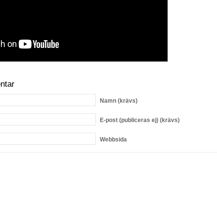
ntar
Namn
(krävs)
E-post
(publiceras ej) (krävs)
Webbsida