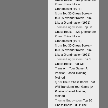
Kotov: Think Like a
Grandmaster (1971)
f.j
om
Top 30 Chess Books –
#23 | Alexander Kotov: Think
Like a Grandmaster (1971)
Thomas Engqvist
om
Top 30
Chess Books – #23 | Alexander
Kotov: Think Like a
Grandmaster (1971)
f.j
om
Top 30 Chess Books –
#23 | Alexander Kotov: Think
Like a Grandmaster (1971)
Thomas Engqvist
om
The 3
Chess Books That Will
Transform Your Game | A
Position-Based Training
Method
f.j
om
The 3 Chess Books That
Will Transform Your Game | A
Position-Based Training
Method
Thomas Engqvist
om
Top 20
Chess Books – #11: The